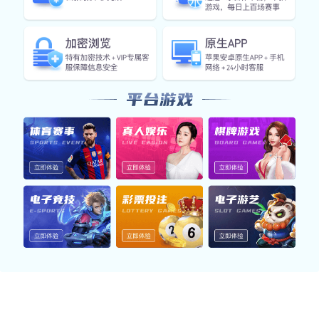
式虽然增加了公正性，但也导致一些优秀球员因各种
原因无法获得应有的认可。例如，在某些情况下，球
队成员之间可能会因为相互争夺名额而影响最终结
果。
此外，由于快船队在西部竞争异常激烈，一些其他球
队和球员也同样表现优异，例如金州勇士队或菲尼克
斯太阳队中的顶尖球星。因此，即便伦纳德的数据很
好，他仍然面临着更大的竞争压力，使得他的入选几
率进一步降低。
综上所述，全明星评选机制固然公平，但其多重维度
也使得一些值得入选的优秀球员被忽视，而这正是造
成伦纳德未能当选的重要原因之一。