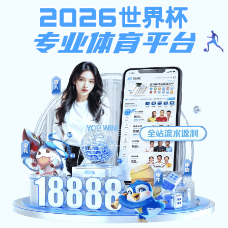
注册入口
乐思体育
APP与网页版入口｜
畅享全球体育赛事与数据服务
欢迎访问
乐思体育
，提供全面覆盖足球、篮
球、电竞等项目的赛事资讯与数据内容， 支持
APP下载
与
网页使用
，每日同步更新千场比
赛，聚焦热门体育内容， 助您轻松获取赛事动
态，掌握比赛节奏。
手机App
网页版