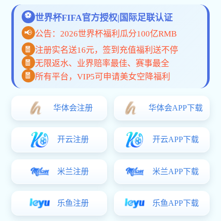
伦纳德连续27场得分20创生涯新高
却无缘全明星赛的背后原因分析
2026-06-03 15:30
69 次阅读
首页
/
体育快讯
本篇文章将深入分析洛杉矶快船队球星科怀·伦纳德在
连续27场比赛中得分超过20分，创造了个人生涯新高